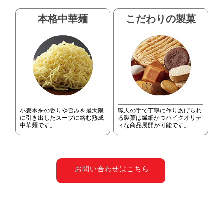
本格中華麺
こだわりの製菓
小麦本来の香りや旨みを最大限
職人の手で丁寧に作りあげられ
に引き出したスープに絡む熟成
る製菓は繊細かつハイクオリテ
中華麺です。
ィな商品展開が可能です。
お問い合わせはこちら