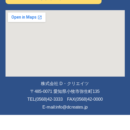
株式会社 D・クリエイツ
〒485-0071 愛知県小牧市弥生町135
TEL(0568)42-3333 FAX(0568)42-0000
E-mail:info@dcreates.jp
CopyRight (C) 2012 D.creates All Rights Reserved.